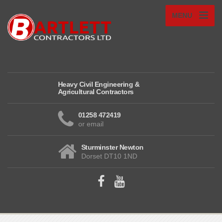
MENU
Heavy Civil Engineering &
Agricultural Contractors
01258 472419
or email
Sturminster Newton
Dorset DT10 1ND